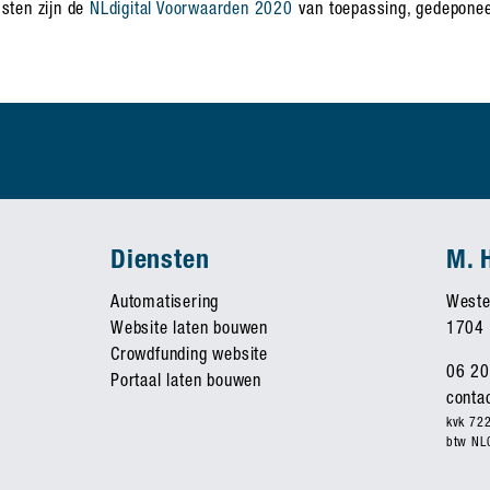
sten zijn de
NLdigital Voorwaarden 2020
van toepassing, gedeponee
Diensten
M. 
Automatisering
Weste
Website laten bouwen
1704
Crowdfunding website
06 20
Portaal laten bouwen
conta
kvk 72
btw NL