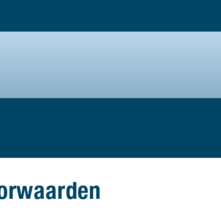
orwaarden