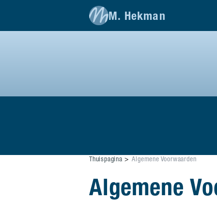
M. Hekman
Thuispagina
Algemene Voorwaarden
Algemene Vo