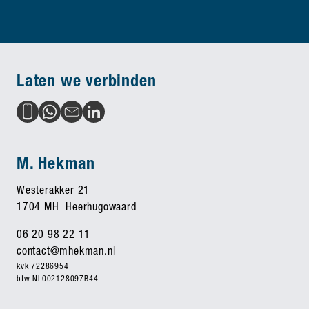
Laten we verbinden
M. Hekman
Westerakker 21
1704 MH Heerhugowaard
06 20 98 22 11
contact@mhekman.nl
kvk 72286954
btw NL002128097B44