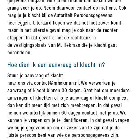
gegevens omgaan. Heb je een klacht dan lossen we die
graag voor je op. Neem daarvoor contact op met ons. Ook
mag je je klacht bij de Autoriteit Persoonsgegevens
neerleggen. Uiteraard hopen we dat het niet zover komt,
maar in het uiterste geval mag je ook naar de rechter
stappen. In dat geval is het de rechtbank in
de vestigingsplaats van M. Hekman die je klacht gaat
behandelen.
Hoe dien ik een aanvraag of klacht in?
Stuur je aanvraag of klacht
naar ons via contact@mhekman.nl. We verwerken je
aanvraag of klacht binnen 30 dagen. Gaat het om meerdere
aanvragen of klachten of is je aanvraag of klacht complex,
dan kan dit meer tijd met zich meebrengen. In dat geval
nemen we uiterlijk binnen 60 dagen contact met je op. We
kunnen je vragen om je te identificeren. In dat geval vragen
we bij je gegevens op om er zeker van te zijn dat je de
juiste persoon bent van wie de persoonsgegevens zijn.