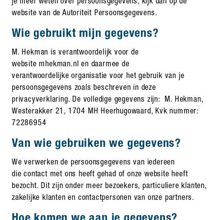
je meer weten over persoonsgegevens, kijk dan op de
website van de Autoriteit Persoonsgegevens.
Wie gebruikt mijn gegevens?
M. Hekman is verantwoordelijk voor de
website mhekman.nl en daarmee de
verantwoordelijke organisatie voor het gebruik van je
persoonsgegevens zoals beschreven in deze
privacyverklaring. De volledige gegevens zijn: M. Hekman,
Westerakker 21, 1704 MH Heerhugowaard, Kvk nummer:
72286954
Van wie gebruiken we gegevens?
We verwerken de persoonsgegevens van iedereen
die contact met ons heeft gehad of onze website heeft
bezocht. Dit zijn onder meer bezoekers, particuliere klanten,
zakelijke klanten en contactpersonen van onze partners.
Hoe komen we aan je gegevens?