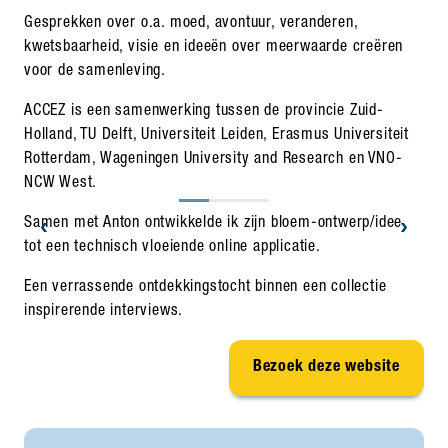
Gesprekken over o.a. moed, avontuur, veranderen,
kwetsbaarheid, visie en ideeën over meerwaarde creëren
voor de samenleving.
ACCEZ is een samenwerking tussen de provincie Zuid-
Holland, TU Delft, Universiteit Leiden, Erasmus Universiteit
Rotterdam, Wageningen University and Research en VNO-
NCW West.
‹
›
Samen met Anton ontwikkelde ik zijn bloem-ontwerp/idee
tot een technisch vloeiende online applicatie.
Een verrassende ontdekkingstocht binnen een collectie
inspirerende interviews.
Bezoek deze website