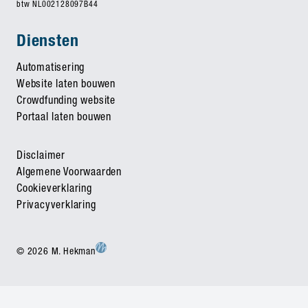
btw NL002128097B44
Diensten
Automatisering
Website laten bouwen
Crowdfunding website
Portaal laten bouwen
Disclaimer
Algemene Voorwaarden
Cookieverklaring
Privacyverklaring
© 2026 M. Hekman