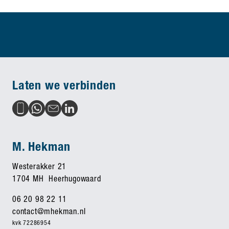
Laten we verbinden
M. Hekman
Westerakker 21
1704 MH Heerhugowaard
06 20 98 22 11
contact@mhekman.nl
kvk 72286954